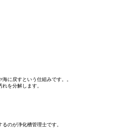
や海に戻すという仕組みです。。
汚れを分解します。
するのが浄化槽管理士です。