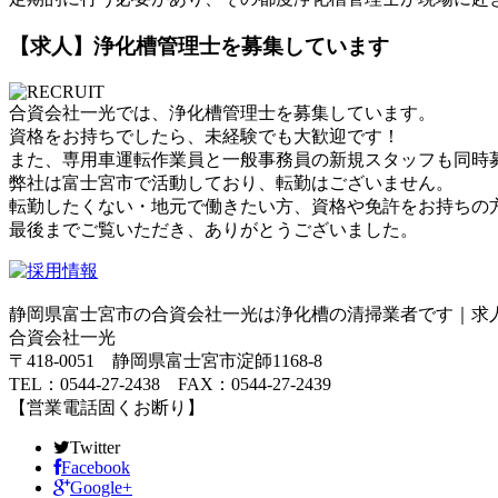
【求人】浄化槽管理士を募集しています
合資会社一光では、浄化槽管理士を募集しています。
資格をお持ちでしたら、未経験でも大歓迎です！
また、専用車運転作業員と一般事務員の新規スタッフも同時
弊社は富士宮市で活動しており、転勤はございません。
転勤したくない・地元で働きたい方、資格や免許をお持ちの
最後までご覧いただき、ありがとうございました。
静岡県富士宮市の合資会社一光は浄化槽の清掃業者です｜求
合資会社一光
〒418-0051 静岡県富士宮市淀師1168-8
TEL：0544-27-2438 FAX：0544-27-2439
【営業電話固くお断り】
Twitter
Facebook
Google+