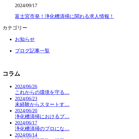
2024/09/17
富士宮市発！浄化槽清掃に関わる求人情報！
カテゴリー
お知らせ
ブログ記事一覧
コラム
2024/06/26
これからの環境を守る…
2024/06/23
未経験からスタートす…
2024/06/20
浄化槽清掃におけるプ…
2024/06/17
浄化槽清掃のプロにな…
2024/06/14