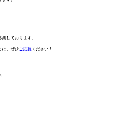
募集しております。
方は、ぜひ
ご応募
ください！
人