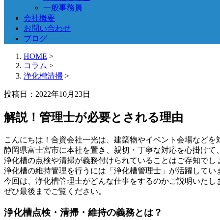
一般事務員
会社概要
お問い合わせ
ブログ
HOME
>
コラム
>
浄化槽清掃
>
投稿日：2022年10月23日
解説！管理士が必要とされる理由
こんにちは！合資会社一光は、建築物やイベント会場などを
静岡県富士宮市に本社を置き、親切・丁寧な対応を心掛けて
浄化槽の点検や清掃が義務付けられていることはご存知でし
浄化槽の維持管理を行うには「浄化槽管理士」が活躍してい
今回は、浄化槽管理士がどんな仕事をするのかご説明いたし
ぜひ最後までご覧ください。
浄化槽点検・清掃・維持の義務とは？