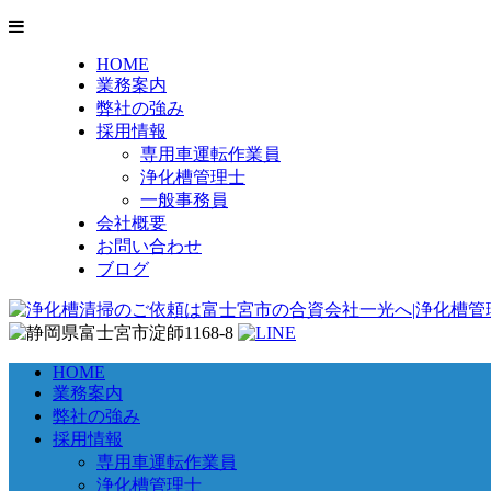
HOME
業務案内
弊社の強み
採用情報
専用車運転作業員
浄化槽管理士
一般事務員
会社概要
お問い合わせ
ブログ
HOME
業務案内
弊社の強み
採用情報
専用車運転作業員
浄化槽管理士