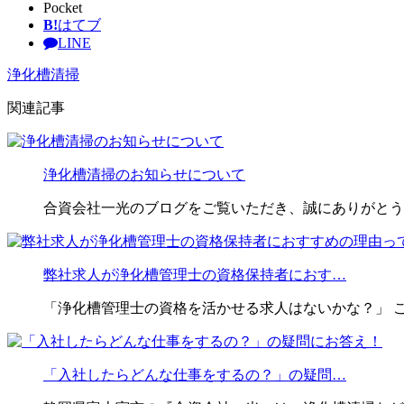
Pocket
B!
はてブ
LINE
浄化槽清掃
関連記事
浄化槽清掃のお知らせについて
合資会社一光のブログをご覧いただき、誠にありがとう
弊社求人が浄化槽管理士の資格保持者におす…
「浄化槽管理士の資格を活かせる求人はないかな？」 
「入社したらどんな仕事をするの？」の疑問…