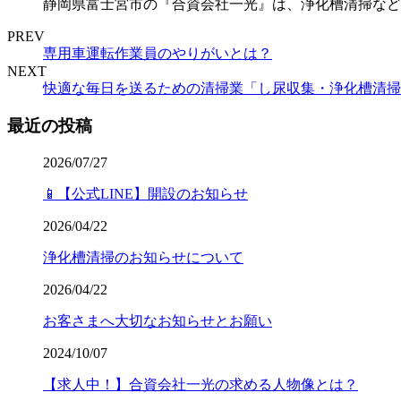
静岡県富士宮市の『合資会社一光』は、浄化槽清掃など
PREV
専用車運転作業員のやりがいとは？
NEXT
快適な毎日を送るための清掃業「し尿収集・浄化槽清掃
最近の投稿
2026/07/27
📱【公式LINE】開設のお知らせ
2026/04/22
浄化槽清掃のお知らせについて
2026/04/22
お客さまへ大切なお知らせとお願い
2024/10/07
【求人中！】合資会社一光の求める人物像とは？