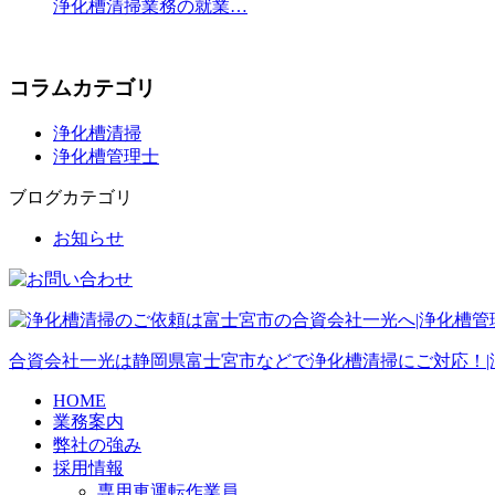
浄化槽清掃業務の就業…
コラムカテゴリ
浄化槽清掃
浄化槽管理士
ブログカテゴリ
お知らせ
合資会社一光は静岡県富士宮市などで浄化槽清掃にご対応！|
HOME
業務案内
弊社の強み
採用情報
専用車運転作業員