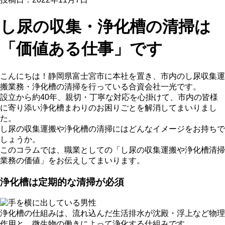
し尿の収集・浄化槽の清掃は
「価値ある仕事」です
こんにちは！静岡県富士宮市に本社を置き、市内のし尿収集運
搬業務・浄化槽の清掃を行っている合資会社一光です。
設立から約40年、親切・丁寧な対応を心掛けて、市内の皆様
に寄り添い浄化槽まわりのお困りごとを解消してまいりまし
た。
し尿の収集運搬や浄化槽の清掃にはどんなイメージをお持ちで
しょうか。
このコラムでは、職業としての「し尿の収集運搬や浄化槽清掃
業務の価値」をお伝えしてまいります。
浄化槽は定期的な清掃が必須
浄化槽の仕組みは、流れ込んだ生活排水が沈殿・浮上など物理
作用と、微生物の働きによって浄化する仕組みです。