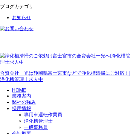
ブログカテゴリ
お知らせ
合資会社一光は静岡県富士宮市などで浄化槽清掃にご対応！|
浄化槽管理士求人中
HOME
業務案内
弊社の強み
採用情報
専用車運転作業員
浄化槽管理士
一般事務員
会社概要