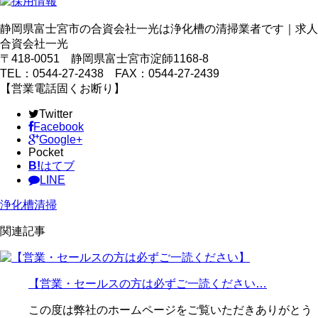
静岡県富士宮市の合資会社一光は浄化槽の清掃業者です｜求人
合資会社一光
〒418-0051 静岡県富士宮市淀師1168-8
TEL：0544-27-2438 FAX：0544-27-2439
【営業電話固くお断り】
Twitter
Facebook
Google+
Pocket
B!
はてブ
LINE
浄化槽清掃
関連記事
【営業・セールスの方は必ずご一読ください…
この度は弊社のホームページをご覧いただきありがとう