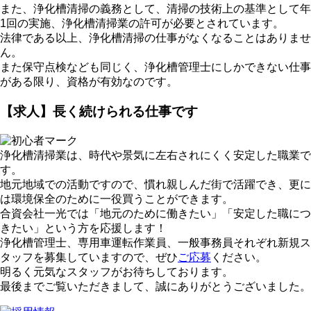
また、浄化槽清掃の義務として、清掃の技術上の基準として年
1回の実施、浄化槽清掃業の許可が必要とされています。
法律である以上、浄化槽清掃の仕事がなくなることはありませ
ん。
また保守点検なども同じく、浄化槽管理士にしかできない仕事
がある限り、資格が有効なのです。
【求人】長く続けられる仕事です
浄化槽清掃業は、時代や景気に左右されにくく安定した職業で
す。
地元地域での活動ですので、慣れ親しんだ街で活躍でき、更に
は環境保全のために一役買うことができます。
合資会社一光では「地元のために働きたい」「安定した職につ
きたい」という方を応援します！
浄化槽管理士、専用車運転作業員、一般事務員それぞれ新規ス
タッフを募集していますので、ぜひ
ご応募
ください。
明るく元気なスタッフがお待ちしております。
最後までご覧いただきまして、誠にありがとうございました。