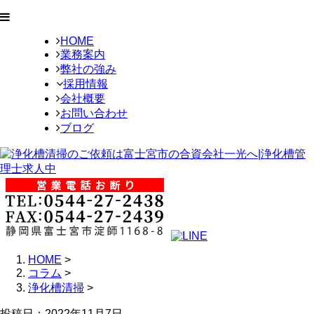
HOME
業務案内
弊社の強み
採用情報
会社概要
お問い合わせ
ブログ
HOME
>
コラム
>
浄化槽清掃
>
投稿日：2022年11月7日