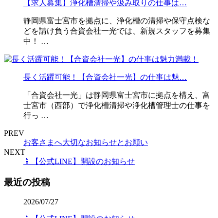
【求人募集】浄化槽清掃や汲み取りの仕事は…
静岡県富士宮市を拠点に、浄化槽の清掃や保守点検な
どを請け負う合資会社一光では、新規スタッフを募集
中！ …
長く活躍可能！【合資会社一光】の仕事は魅…
「合資会社一光」は静岡県富士宮市に拠点を構え、富
士宮市（西部）で浄化槽清掃や浄化槽管理士の仕事を
行っ …
PREV
お客さまへ大切なお知らせとお願い
NEXT
📱【公式LINE】開設のお知らせ
最近の投稿
2026/07/27