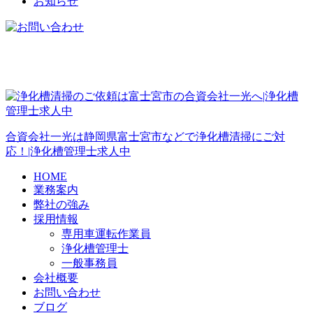
お知らせ
合資会社一光は静岡県富士宮市などで浄化槽清掃にご対
応！|浄化槽管理士求人中
HOME
業務案内
弊社の強み
採用情報
専用車運転作業員
浄化槽管理士
一般事務員
会社概要
お問い合わせ
ブログ