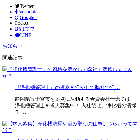
Twitter
Facebook
Google+
Pocket
B!
はてブ
LINE
お知らせ
関連記事
『浄化槽管理士』の資格を活かして弊社で活…
静岡県富士宮市を拠点に活動する合資会社一光では、
浄化槽管理士を求人募集中！ 入社後は、浄化槽の清掃
作 …