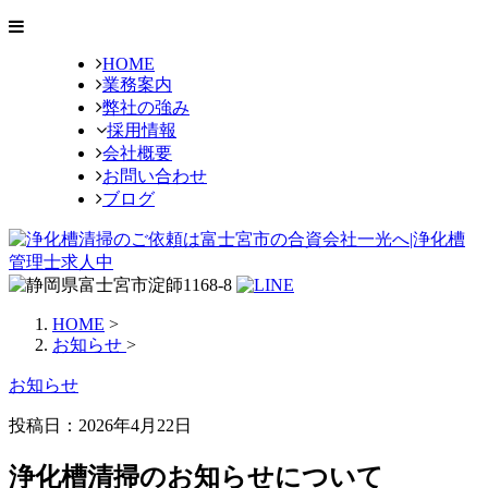
HOME
業務案内
弊社の強み
採用情報
会社概要
お問い合わせ
ブログ
HOME
>
お知らせ
>
お知らせ
投稿日：2026年4月22日
浄化槽清掃のお知らせについて