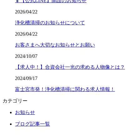
📱【公式LINE】開設のお知らせ
2026/04/22
浄化槽清掃のお知らせについて
2026/04/22
お客さまへ大切なお知らせとお願い
2024/10/07
【求人中！】合資会社一光の求める人物像とは？
2024/09/17
富士宮市発！浄化槽清掃に関わる求人情報！
カテゴリー
お知らせ
ブログ記事一覧