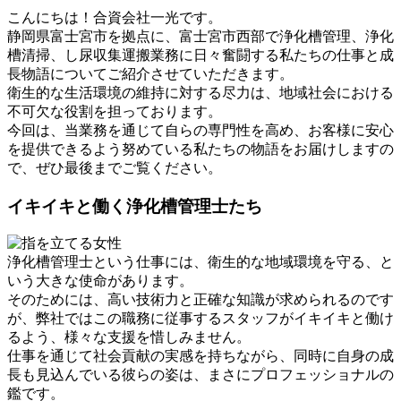
こんにちは！合資会社一光です。
静岡県富士宮市を拠点に、富士宮市西部で浄化槽管理、浄化
槽清掃、し尿収集運搬業務に日々奮闘する私たちの仕事と成
長物語についてご紹介させていただきます。
衛生的な生活環境の維持に対する尽力は、地域社会における
不可欠な役割を担っております。
今回は、当業務を通じて自らの専門性を高め、お客様に安心
を提供できるよう努めている私たちの物語をお届けしますの
で、ぜひ最後までご覧ください。
イキイキと働く浄化槽管理士たち
浄化槽管理士という仕事には、衛生的な地域環境を守る、と
いう大きな使命があります。
そのためには、高い技術力と正確な知識が求められるのです
が、弊社ではこの職務に従事するスタッフがイキイキと働け
るよう、様々な支援を惜しみません。
仕事を通じて社会貢献の実感を持ちながら、同時に自身の成
長も見込んでいる彼らの姿は、まさにプロフェッショナルの
鑑です。