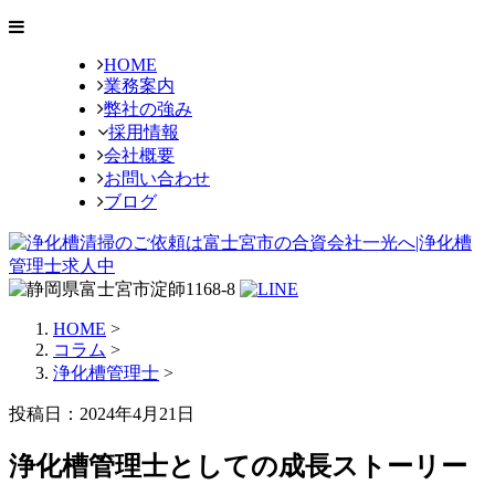
HOME
業務案内
弊社の強み
採用情報
会社概要
お問い合わせ
ブログ
HOME
>
コラム
>
浄化槽管理士
>
投稿日：2024年4月21日
浄化槽管理士としての成長ストーリー