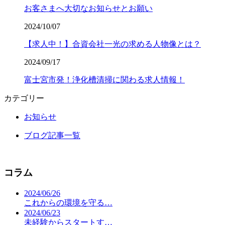
お客さまへ大切なお知らせとお願い
2024/10/07
【求人中！】合資会社一光の求める人物像とは？
2024/09/17
富士宮市発！浄化槽清掃に関わる求人情報！
カテゴリー
お知らせ
ブログ記事一覧
コラム
2024/06/26
これからの環境を守る…
2024/06/23
未経験からスタートす…