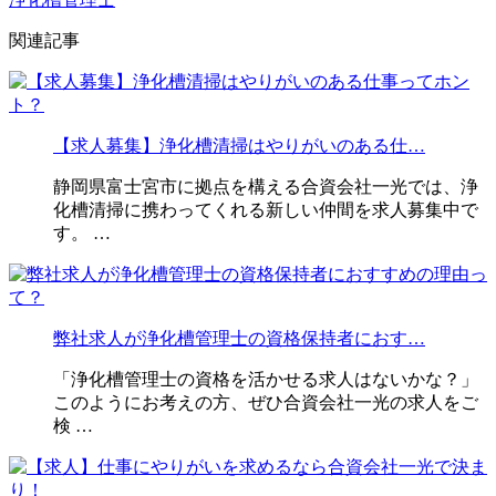
関連記事
【求人募集】浄化槽清掃はやりがいのある仕…
静岡県富士宮市に拠点を構える合資会社一光では、浄
化槽清掃に携わってくれる新しい仲間を求人募集中で
す。 …
弊社求人が浄化槽管理士の資格保持者におす…
「浄化槽管理士の資格を活かせる求人はないかな？」
このようにお考えの方、ぜひ合資会社一光の求人をご
検 …