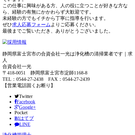
この仕事に興味がある方、人の役に立つことが好きな方な
ら、経験の有無にかかわらず大歓迎です。
未経験の方でもイチから丁寧に指導を行います。
ぜひ
求人応募フォーム
よりご応募ください。
最後までご覧いただき、ありがとうございました。
静岡県富士宮市の合資会社一光は浄化槽の清掃業者です｜求
人
合資会社一光
〒418-0051 静岡県富士宮市淀師1168-8
TEL：0544-27-2438 FAX：0544-27-2439
【営業電話固くお断り】
Twitter
Facebook
Google+
Pocket
B!
はてブ
LINE
浄化槽管理士