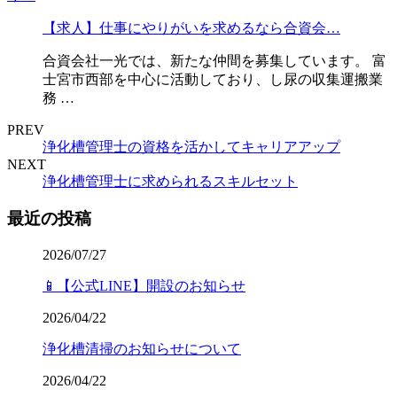
【求人】仕事にやりがいを求めるなら合資会…
合資会社一光では、新たな仲間を募集しています。 富
士宮市西部を中心に活動しており、し尿の収集運搬業
務 …
PREV
浄化槽管理士の資格を活かしてキャリアアップ
NEXT
浄化槽管理士に求められるスキルセット
最近の投稿
2026/07/27
📱【公式LINE】開設のお知らせ
2026/04/22
浄化槽清掃のお知らせについて
2026/04/22