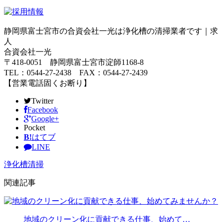
静岡県富士宮市の合資会社一光は浄化槽の清掃業者です｜求
人
合資会社一光
〒418-0051 静岡県富士宮市淀師1168-8
TEL：0544-27-2438 FAX：0544-27-2439
【営業電話固くお断り】
Twitter
Facebook
Google+
Pocket
B!
はてブ
LINE
浄化槽清掃
関連記事
地域のクリーン化に貢献できる仕事、始めて…