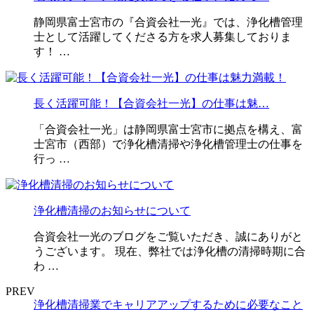
静岡県富士宮市の『合資会社一光』では、浄化槽管理
士として活躍してくださる方を求人募集しておりま
す！ …
長く活躍可能！【合資会社一光】の仕事は魅…
「合資会社一光」は静岡県富士宮市に拠点を構え、富
士宮市（西部）で浄化槽清掃や浄化槽管理士の仕事を
行っ …
浄化槽清掃のお知らせについて
合資会社一光のブログをご覧いただき、誠にありがと
うございます。 現在、弊社では浄化槽の清掃時期に合
わ …
PREV
浄化槽清掃業でキャリアアップするために必要なこと