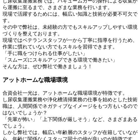
し尿収集運搬業務では、バキュームカーの操作による収集か
ら運搬に至るまで、さまざまな業務を行います。
現場で活躍するためには、幅広い知識と技術が必要不可欠で
す。
その中で弊社は、未経験の方でもスキルアップしやすい環境
づくりを整えております。
現場ではベテランスタッフが一から丁寧に指導を行うため、
作業に慣れていない方でもスキルを習得できます。
「手に職をつけられる仕事がしたい」
「スムーズにスキルアップできる環境で働きたい」
そんな方は、ぜひ弊社で働きましょう！
アットホームな職場環境
合資会社一光は、アットホームな職場環境が特徴です。
し尿収集運搬業務や浄化槽清掃業務の仕事を始めとした技術
職は、人間関係でネガティブなイメージをもつ方もいるので
はないでしょうか？
「先輩が怖い」「上下関係が厳しそう」など、さまざまある
でしょう。
しかし弊社では、幅広い年齢層のスタッフが在籍していなが
ら、年齢に関係なくスタッフ同士の仲が良いのが特徴です。