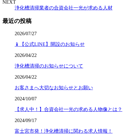
NEXT
浄化槽清掃業者の合資会社一光が求める人材
最近の投稿
2026/07/27
📱【公式LINE】開設のお知らせ
2026/04/22
浄化槽清掃のお知らせについて
2026/04/22
お客さまへ大切なお知らせとお願い
2024/10/07
【求人中！】合資会社一光の求める人物像とは？
2024/09/17
富士宮市発！浄化槽清掃に関わる求人情報！