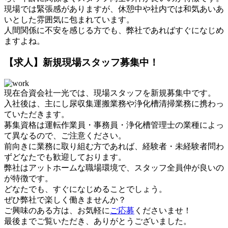
現場では緊張感がありますが、休憩中や社内では和気あいあ
いとした雰囲気に包まれています。
人間関係に不安を感じる方でも、弊社であればすぐになじめ
ますよね。
【求人】新規現場スタッフ募集中！
現在合資会社一光では、現場スタッフを新規募集中です。
入社後は、主にし尿収集運搬業務や浄化槽清掃業務に携わっ
ていただきます。
募集資格は運転作業員・事務員・浄化槽管理⼠の業種によっ
て異なるので、ご注意ください。
前向きに業務に取り組む方であれば、経験者・未経験者問わ
ずどなたでも歓迎しております。
弊社はアットホームな職場環境で、スタッフ全員仲が良いの
が特徴です。
どなたでも、すぐになじめることでしょう。
ぜひ弊社で楽しく働きませんか？
ご興味のある方は、お気軽に
ご応募
くださいませ！
最後までご覧いただき、ありがとうございました。