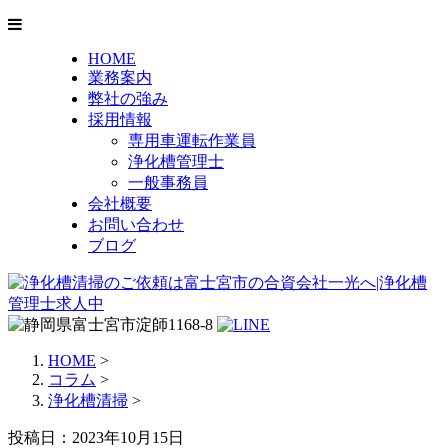
HOME
業務案内
弊社の強み
採用情報
専用車運転作業員
浄化槽管理士
一般事務員
会社概要
お問い合わせ
ブログ
HOME
>
コラム
>
浄化槽清掃
>
投稿日：2023年10月15日