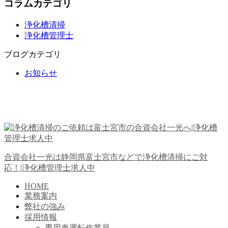
コラムカテゴリ
浄化槽清掃
浄化槽管理士
ブログカテゴリ
お知らせ
合資会社一光は静岡県富士宮市などで浄化槽清掃にご対
応！|浄化槽管理士求人中
HOME
業務案内
弊社の強み
採用情報
専用車運転作業員